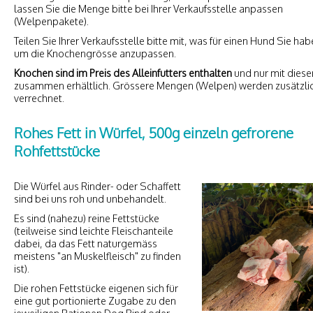
lassen Sie die Menge bitte bei Ihrer Verkaufsstelle anpassen
(Welpenpakete).
Teilen Sie Ihrer Verkaufsstelle bitte mit, was für einen Hund Sie hab
um die Knochengrösse anzupassen.
Knochen sind im Preis des Alleinfutters enthalten
und nur mit dies
zusammen erhältlich. Grössere Mengen (Welpen) werden zusätzli
verrechnet.
Rohes Fett in Würfel, 500g einzeln gefrorene
Rohfettstücke
Die Würfel aus Rinder- oder Schaffett
sind bei uns roh und unbehandelt.
Es sind (nahezu) reine Fettstücke
(teilweise sind leichte Fleischanteile
dabei, da das Fett naturgemäss
meistens "an Muskelfleisch" zu finden
ist).
Die rohen Fettstücke eigenen sich für
eine gut portionierte Zugabe zu den