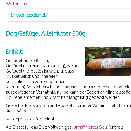
Weitere Infos
Für wen geeignet?
Dog Geflügel Alleinfutter 500g
Enthält:
Geflügelmuskelfleisch,
Geflügelinnereien (bankwürdig), wenig
Geflügelknorpel (es ist wichtig, dass
Muskelfleisch und Innereien
ausschliesslich vom selben Tier
stammen). Muskelfleisch und Innereien sind im gegenseitig perfekt
ausgewogenen Verhältnis, nur so kann der Bedarf an Mineralstoffe
Spurenelementen und Vitaminen langfristig gedeckt werden)
Gekochte Bio-
Karotten
und Brokkoli. Demeter Vollhirse liefert extra
Kieselsäure.
Kaltgepresstes Bio-Leinöl.
Als Ersatz für das Blut: Vollwertiges,
unraffiniertes Salz
(enthält