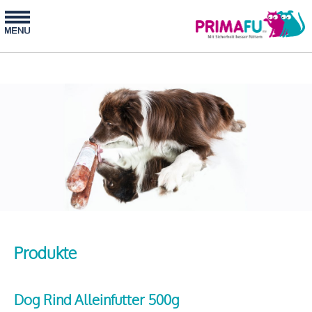
Produkte
Dog Rind Alleinfutter 500g