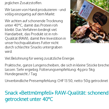
jeglichen Zusatzstoffen.
Wir lassen von Hand produzieren - und
völlig einzigartig auf dem Markt:
Wir achten auf schonende Trocknung
unter 40°C, damit das Protein roh
bleibt. Das Verfahren bedingt viel
Handarbeit, das Produkt ist in roh-
Qualität (RAW), damit Ihre Investition in
unser hochqualitatives Futter nicht
durch schlechte Snacks untergraben
wird.
Viel Belohnung für wenig zusätzliche Energie.
Praktische, ganze Lungenscheiben, die sich in kleine Stücke brech
lassen. Sehr ergiebig. Fütterungsempfehlung: 4g pro 5kg
Hundegewicht / Tag.
Unverbindliche Preisempfehlung: CHF 13.50, netto 50g getrocknet
Snack «Bettmümpfeli» RAW-Qualität: schonend
getrocknet unter 40°C