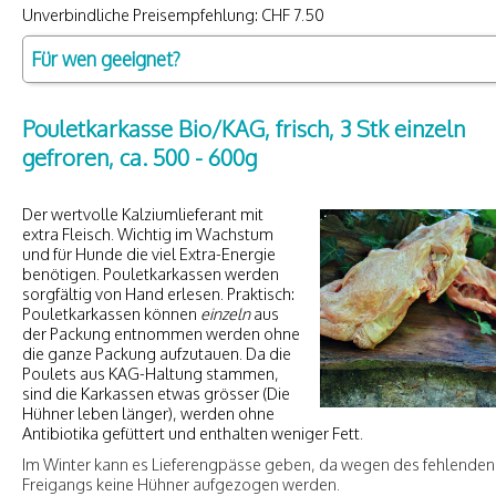
Unverbindliche Preisempfehlung: CHF 7.50
Für wen geeignet?
Pouletkarkasse Bio/KAG, frisch, 3 Stk einzeln
gefroren, ca. 500 - 600g
Der wertvolle Kalziumlieferant mit
extra Fleisch. Wichtig im Wachstum
und für Hunde die viel Extra-Energie
benötigen. Pouletkarkassen werden
sorgfältig von Hand erlesen. Praktisch:
Pouletkarkassen können
einzeln
aus
der Packung entnommen werden ohne
die ganze Packung aufzutauen. Da die
Poulets aus KAG-Haltung stammen,
sind die Karkassen etwas grösser (Die
Hühner leben länger), werden ohne
Antibiotika gefüttert und enthalten weniger Fett.
Im Winter kann es Lieferengpässe geben, da wegen des fehlenden
Freigangs keine Hühner aufgezogen werden.