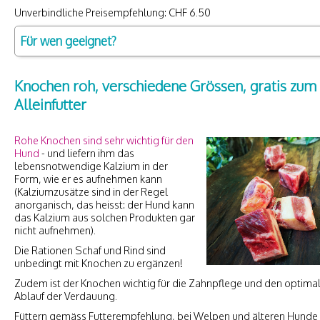
Unverbindliche Preisempfehlung: CHF 6.50
Für wen geeignet?
Knochen roh, verschiedene Grössen, gratis zum
Alleinfutter
Rohe Knochen sind sehr wichtig für den
Hund
- und liefern ihm das
lebensnotwendige Kalzium in der
Form, wie er es aufnehmen kann
(Kalziumzusätze sind in der Regel
anorganisch, das heisst: der Hund kann
das Kalzium aus solchen Produkten gar
nicht aufnehmen).
Die Rationen Schaf und Rind sind
unbedingt mit Knochen zu ergänzen!
Zudem ist der Knochen wichtig für die Zahnpflege und den optima
Ablauf der Verdauung.
Füttern gemäss Futterempfehlung, bei Welpen und älteren Hunde