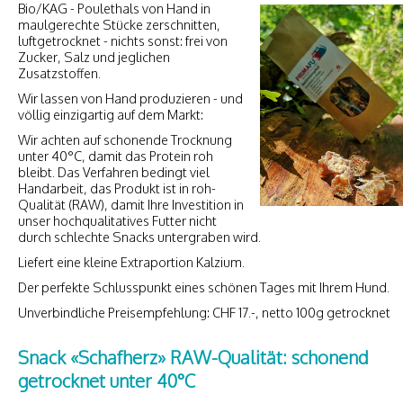
Bio/KAG - Poulethals von Hand in
maulgerechte Stücke zerschnitten,
luftgetrocknet - nichts sonst: frei von
Zucker, Salz und jeglichen
Zusatzstoffen.
Wir lassen von Hand produzieren - und
völlig einzigartig auf dem Markt:
Wir achten auf schonende Trocknung
unter 40°C, damit das Protein roh
bleibt. Das Verfahren bedingt viel
Handarbeit, das Produkt ist in roh-
Qualität (RAW), damit Ihre Investition in
unser hochqualitatives Futter nicht
durch schlechte Snacks untergraben wird.
Liefert eine kleine Extraportion Kalzium.
Der perfekte Schlusspunkt eines schönen Tages mit Ihrem Hund.
Unverbindliche Preisempfehlung: CHF 17.-, netto 100g getrocknet
Snack «Schafherz» RAW-Qualität: schonend
getrocknet unter 40°C