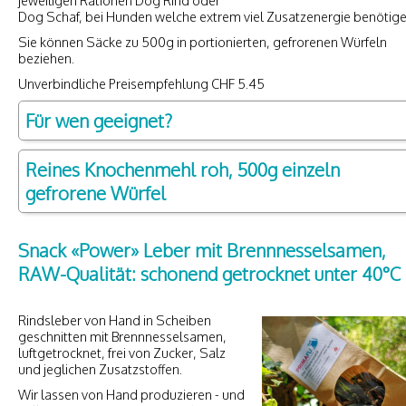
jeweiligen Rationen Dog Rind oder
Dog Schaf, bei Hunden welche extrem viel Zusatzenergie benötige
Sie können Säcke zu 500g in portionierten, gefrorenen Würfeln
beziehen.
Unverbindliche Preisempfehlung CHF 5.45
Für wen geeignet?
Reines Knochenmehl roh, 500g einzeln
gefrorene Würfel
Snack «Power» Leber mit Brennnesselsamen,
RAW-Qualität: schonend getrocknet unter 40°C
Rindsleber von Hand in Scheiben
geschnitten mit Brennnesselsamen,
luftgetrocknet, frei von Zucker, Salz
und jeglichen Zusatzstoffen.
Wir lassen von Hand produzieren - und