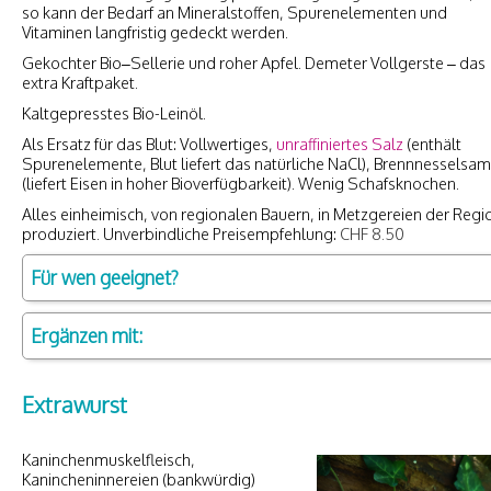
so kann der Bedarf an Mineralstoffen, Spurenelementen und
Vitaminen langfristig gedeckt werden.
Gekochter Bio–Sellerie und roher Apfel. Demeter Vollgerste – das
extra Kraftpaket.
Kaltgepresstes Bio-Leinöl.
Als Ersatz für das Blut: Vollwertiges,
unraffiniertes Salz
(enthält
Spurenelemente, Blut liefert das natürliche NaCl), Brennnesselsa
(liefert Eisen in hoher Bioverfügbarkeit). Wenig Schafsknochen.
Alles einheimisch, von regionalen Bauern, in Metzgereien der Regi
produziert. Unverbindliche Preisempfehlung:
CHF 8.50
Für wen geeignet?
Ergänzen mit:
Extrawurst
Kaninchenmuskelfleisch,
Kanincheninnereien (bankwürdig)