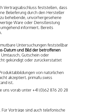
ach Vertragsabschluss feststellen, dass
ine Belieferung durch den Hersteller
ht zu behebende, unvorhergesehene
chwertige Ware oder Dienstleistung
 umgehend informiert. Bereits
n.
umutbare Untersuchungen feststellbar
ons-Datum und Bild der betroffenen
 Umtausch, Gutschein oder
cht gekündigt oder zurückerstattet
Produktabbildungen von natürlichen
ht akzeptiert. primafu.swiss
and ist.
e uns vorab unter +41 (0)62 876 20 28
. Für Vorträge sind auch telefonische