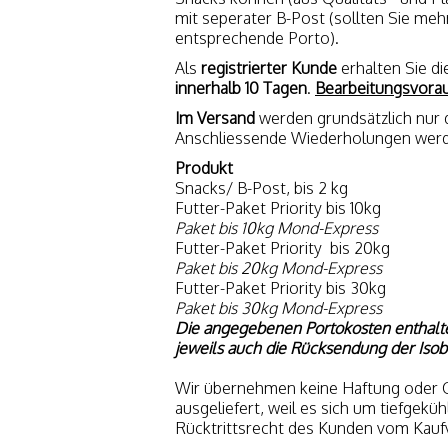
mit seperater B-Post (sollten Sie meh
entsprechende Porto).
Als
registrierter Kunde
erhalten Sie 
innerhalb 10 Tagen
.
Bearbeitungsvorau
Im Versand
werden grundsätzlich nur 
Anschliessende Wiederholungen wer
Produkt
Snacks/ B-Post, bis 2 kg
Futter-Paket Priority bis 10kg
Paket bis 10kg Mond-Express
Futter-Paket Priority bis 20kg
Paket bis 20kg Mond-Express
Futter-Paket Priority bis 30kg
Paket bis 30kg Mond-Express
Die angegebenen Portokosten enthalt
jeweils auch die Rücksendung der Isob
Wir übernehmen keine Haftung oder Ga
ausgeliefert, weil es sich um tiefge
Rücktrittsrecht des Kunden vom Kaufv