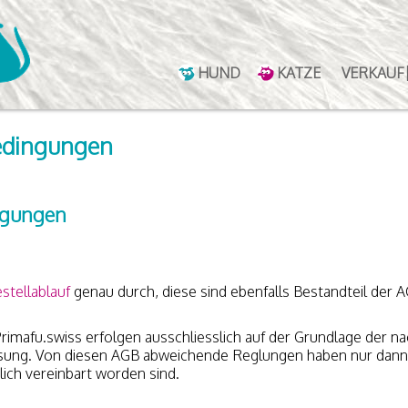
HUND
KATZE
VERKAUF
edingungen
ngungen
stellablauf
genau durch, diese sind ebenfalls Bestandteil der 
Primafu
.
swiss erfolgen ausschliesslich auf der Grundlage der n
assung. Von diesen AGB abweichende Reglungen haben nur dann
ich vereinbart worden sind.