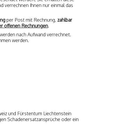
und verrechnen Ihnen nur einmal das
ung
per Post mit Rechnung,
zahlbar
der offenen Rechnungen
.
werden nach Aufwand verrechnet.
ommen werden.
weiz und Fürstentum Liechtenstein
ungen Schadenersatzansprüche oder ein