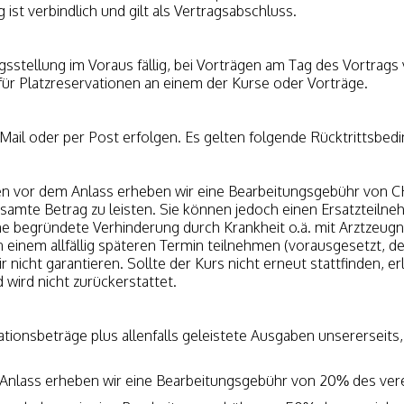
t verbindlich und gilt als Vertragsabschluss.
sstellung im Voraus fällig, bei Vorträgen am Tag des Vortrags 
ür Platzreservationen an einem der Kurse oder Vorträge.
Mail oder per Post erfolgen. Es gelten folgende Rücktrittsbed
 vor dem Anlass erheben wir eine Bearbeitungsgebühr von C
samte Betrag zu leisten. Sie können jedoch einen Ersatzteilneh
ne begründete Verhinderung durch Krankheit o.ä. mit Arztzeugni
n einem allfällig späteren Termin teilnehmen (vorausgesetzt, d
icht garantieren. Sollte der Kurs nicht erneut stattfinden, er
 wird nicht zurückerstattet.
ationsbeträge plus allenfalls geleistete Ausgaben unsererseits, 
 Anlass erheben wir eine Bearbeitungsgebühr von 20% des ver