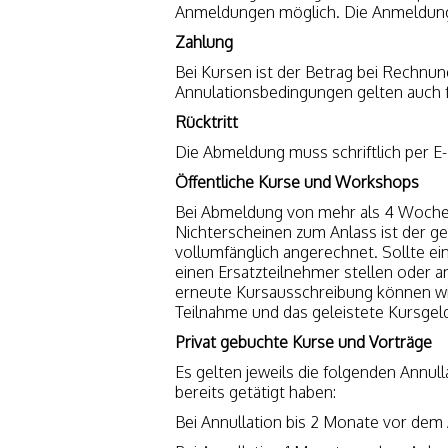
Anmeldungen möglich. Die Anmeldung is
Zahlung
Bei Kursen ist der Betrag bei Rechnung
Annulationsbedingungen gelten auch f
Rücktritt
Die Abmeldung muss schriftlich per E-
Öffentliche Kurse und Workshops
Bei Abmeldung von mehr als 4 Wochen
Nichterscheinen zum Anlass ist der ge
vollumfänglich angerechnet. Sollte ei
einen Ersatzteilnehmer stellen oder a
erneute Kursausschreibung können wir n
Teilnahme und das geleistete Kursgeld
Privat gebuchte Kurse und Vorträge
Es gelten jeweils die folgenden Annull
bereits getätigt haben:
Bei Annullation bis 2 Monate vor dem