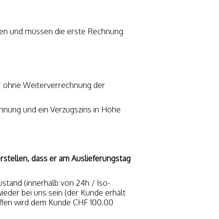
ten und müssen die erste Rechnung
hr ohne Weiterverrechnung der
ahnung und ein Verzugszins in Höhe
stellen, dass er am Auslieferungstag
ustand (innerhalb von 24h / Iso-
eder bei uns sein (der Kunde erhält
treffen wird dem Kunde CHF 100.00