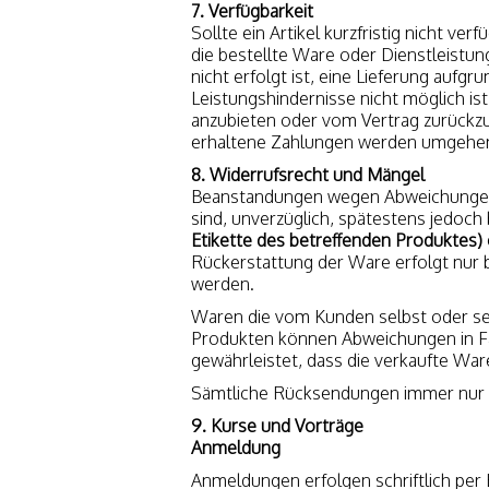
7. Verfügbarkeit
Sollte ein Artikel kurzfristig nicht v
die bestellte Ware oder Dienstleistun
nicht erfolgt ist, eine Lieferung au
Leistungshindernisse nicht möglich ist
anzubieten oder vom Vertrag zurückzut
erhaltene Zahlungen werden umgehend
8. Widerrufsrecht und Mängel
Beanstandungen wegen Abweichungen v
sind, unverzüglich, spätestens jedoch
Etikette des betreffenden Produktes
Rückerstattung der Ware erfolgt nur 
werden.
Waren die vom Kunden selbst oder sei
Produkten können Abweichungen in Fa
gewährleistet, dass die verkaufte Wa
Sämtliche Rücksendungen immer nur na
9. Kurse und Vorträge
Anmeldung
Anmeldungen erfolgen schriftlich per 