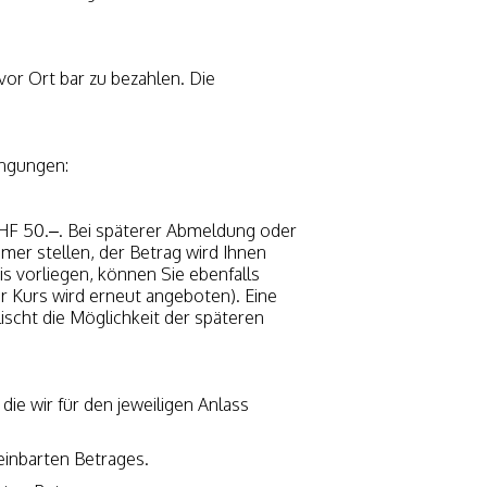
vor Ort bar zu bezahlen. Die
ingungen:
HF 50.–. Bei späterer Abmeldung oder
mer stellen, der Betrag wird Ihnen
s vorliegen, können Sie ebenfalls
er Kurs wird erneut angeboten). Eine
lischt die Möglichkeit der späteren
die wir für den jeweiligen Anlass
einbarten Betrages.