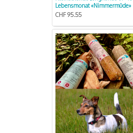
Lebensmonat «Nimmermüde»
CHF 95.55