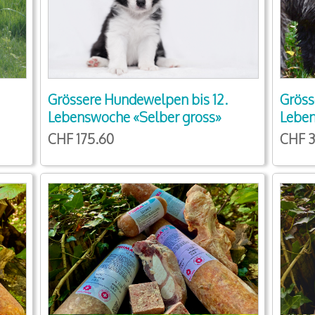
Grössere Hundewelpen bis 12.
Gröss
Lebenswoche «Selber gross»
Leben
CHF 175.60
CHF 3