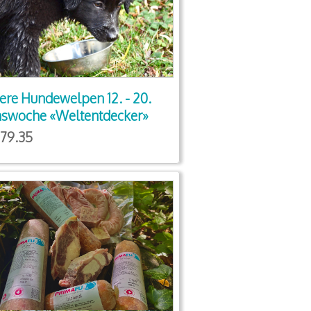
ere Hundewelpen 12. - 20.
swoche «Weltentdecker»
79.35