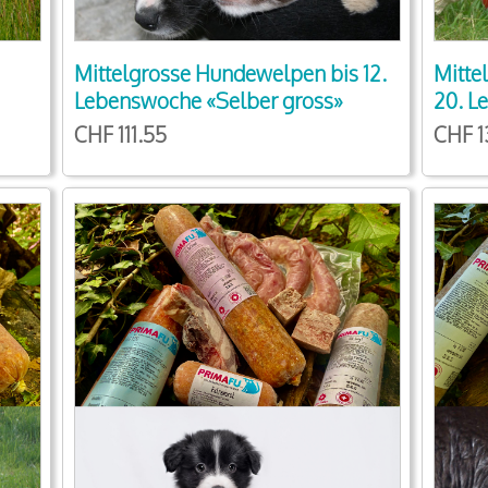
Mittelgrosse Hundewelpen bis 12.
Mitte
Lebenswoche «Selber gross»
20. L
CHF 111.55
CHF 1