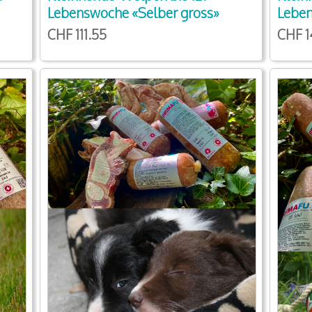
Lebenswoche «Selber gross»
Leben
CHF 111.55
CHF 1