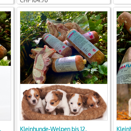
CHF 104.70
.
Kleinhunde-Welpen bis 12.
Klein