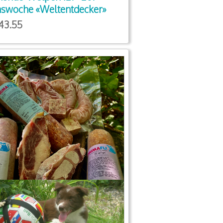
swoche «Weltentdecker»
43.55