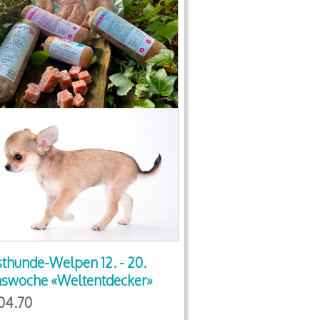
sthunde-Welpen 12. - 20.
swoche «Weltentdecker»
04.70