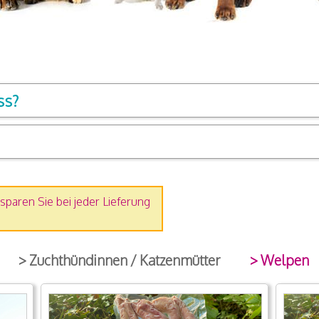
ss?
sparen Sie bei jeder Lieferung
> Zuchthündinnen / Katzenmütter
> Welpen