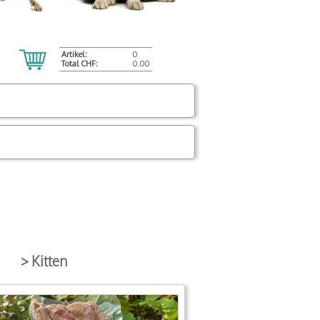
Artikel:
0
Total CHF:
0.00
> Kitten