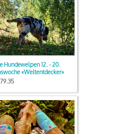
e Hundewelpen 12. - 20.
swoche «Weltentdecker»
79.35