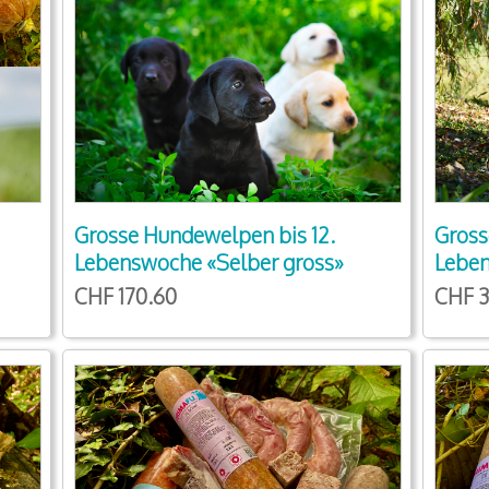
Grosse Hundewelpen bis 12.
Gross
Lebenswoche «Selber gross»
Leben
CHF 170.60
CHF 3