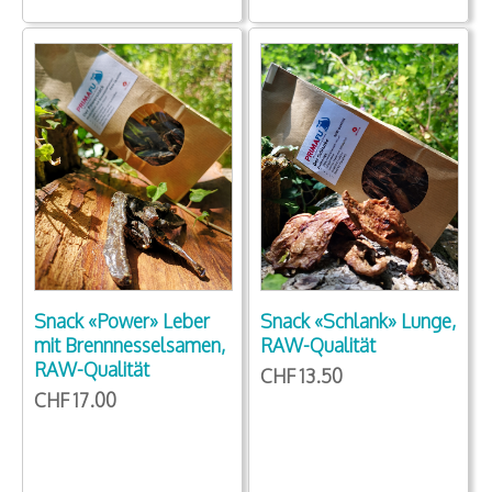
Snack «Schlank» Lunge,
Snack «Power» Leber
RAW-Qualität
mit Brennnesselsamen,
RAW-Qualität
CHF 13.50
CHF 17.00