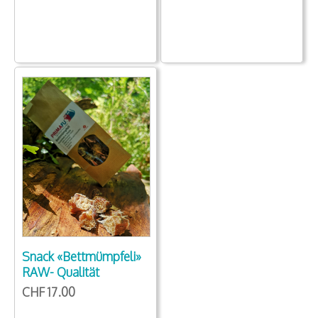
Snack «Bettmümpfeli»
RAW- Qualität
CHF 17.00