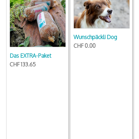
Wunschpäckli Dog
CHF 0.00
Das EXTRA-Paket
CHF 133.65