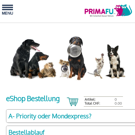
eShop Bestellung
Artikel:
0
Total CHF:
0.00
A- Priority oder Mondexpress?
Bestellablauf