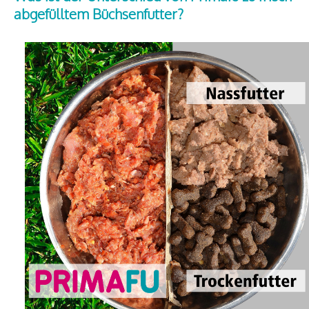
abgefülltem Büchsenfutter?