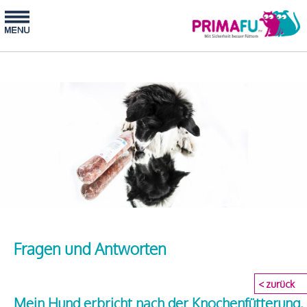
Fragen und Antworten
< zurück
Mein Hund erbricht nach der Knochenfütterung,