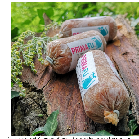
Die Basis bildet Kaninchenfleisch. Sofern dieses wie bei uns aus