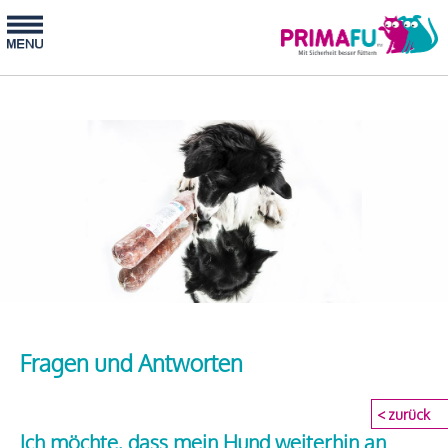
Fragen und Antworten
< zurück
Ich möchte, dass mein Hund weiterhin an