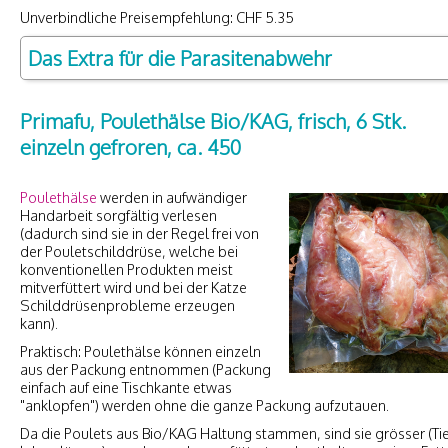
Unverbindliche Preisempfehlung: CHF 5.35
Das Extra für die Parasitenabwehr
Primafu, Poulethälse Bio/KAG, frisch, 6 Stk.
einzeln gefroren, ca. 450
Poulethälse
werden in aufwändiger
Handarbeit sorgfältig verlesen
(dadurch sind sie in der Regel frei von
der Pouletschilddrüse, welche bei
konventionellen Produkten meist
mitverfüttert wird und bei der Katze
Schilddrüsenprobleme erzeugen
kann).
Praktisch: Poulethälse können einzeln
aus der Packung entnommen (Packung
einfach auf eine Tischkante etwas
"anklopfen") werden ohne die ganze Packung aufzutauen.
Da die Poulets aus Bio/KAG Haltung stammen, sind sie grösser (Ti