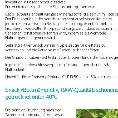
Investition in unser hochqualitatives
Futter nicht durch schlechte Snacks untergraben wird.
Cat’s Favourite enthält wichtige Mineralstoffe, die es nur im Fisch gi
Der Fischkopf ist in der Verarbeitung sehr arbeitsintensiv, leistet
jedoch einen wertvollen Beitrag zur Fütterung: er enthält neben
Fischfleisch wertvollen Knorpel und sorgt dafür, dass achtsam mit
tierischen Rohstoffen verfahren wird, indem es als wertvolle
Nahrungsquelle genutzt wird.
Sehr attraktiver Snack um ihn in Spielzeuge für die Katze zu
verstecken und die Katze so mit "jagen" zu beschäftigen.
Der Snack für Katzen-Schleckmäuler (...oder Hunde die Fisch möge
In praktischer Verschlussverpackug für lange, geruchsneutrale
Haltbarkeit.
Unverbindliche Preisempfehlung: CHF 13.50, netto 50g getrocknet
Snack «Bettmümpfeli», RAW-Qualität: schonen
getrocknet unter 40°C
Die perfekte Belohnung nach der
Schmusestunde und oft der beste