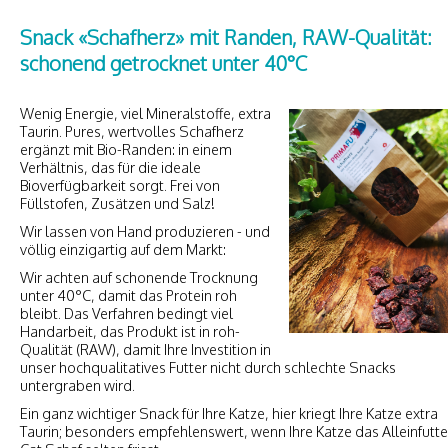
Snack «Schafherz» mit Randen, RAW-Qualität:
schonend getrocknet unter 40°C
Wenig Energie, viel Mineralstoffe, extra
Taurin. Pures, wertvolles Schafherz
ergänzt mit Bio-Randen: in einem
Verhältnis, das für die ideale
Bioverfügbarkeit sorgt. Frei von
Füllstofen, Zusätzen und Salz!
Wir lassen von Hand produzieren - und
völlig einzigartig auf dem Markt:
Wir achten auf schonende Trocknung
unter 40°C, damit das Protein roh
bleibt. Das Verfahren bedingt viel
Handarbeit, das Produkt ist in roh-
Qualität (RAW), damit Ihre Investition in
unser hochqualitatives Futter nicht durch schlechte Snacks
untergraben wird.
Ein ganz wichtiger Snack für Ihre Katze, hier kriegt Ihre Katze extra
Taurin; besonders empfehlenswert, wenn Ihre Katze das Alleinfutte