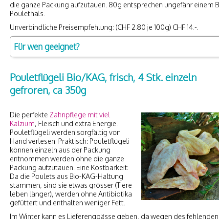
die ganze Packung aufzutauen. 80g entsprechen ungefähr einem B
Poulethals.
Unverbindliche Preisempfehlung: (CHF 2.80 je 100g) CHF 14.-.
Für wen geeignet?
Pouletflügeli Bio/KAG, frisch, 4 Stk. einzeln
gefroren, ca 350g
Die perfekte
Zahnpflege mit viel
Kalzium
, Fleisch und extra Energie.
Pouletflügeli werden sorgfältig von
Hand verlesen. Praktisch: Pouletflügeli
können einzeln aus der Packung
entnommen werden ohne die ganze
Packung aufzutauen. Eine Kostbarkeit:
Da die Poulets aus Bio-KAG-Haltung
stammen, sind sie etwas grösser (Tiere
leben länger), werden ohne Antibiotika
gefüttert und enthalten weniger Fett.
Im Winter kann es Lieferengpässe geben, da wegen des fehlenden