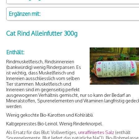
Ergänzen mit:
Cat Rind Alleinfutter 300g
Enthält:
Rindmuskelfleisch, Rindsinnereien
(bankwürdig) wenig Rinderpansen. Es
ist wichtig, dass Muskelfleisch und
Innereien ausschliesslich vom selben
Tier stammen. Muskelfleisch und
Innereien sind im gegenseitig perfekt
ausgewogenen Verhältnis gemischt, nur so kann der Bedarf an
Mineralstoffen, Spurenelementen und Vitaminen langfristig gedec
werden.
Wenig gekochte Bio-Karotten und Kohlräbli.
Kaltgepresstes Bio-Leinöl. Wenig Rinderknorpel.
Als Ersatz für das Blut: Vollwertiges,
unraffiniertes Salz
(enthält
Spurenelemente, Blut liefert das natürliche NaCl), Bio-Rohmelasse