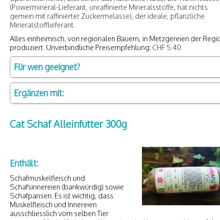
(Powermineral-Lieferant, unraffinierte Mineralsstoffe, hat nichts
gemein mit raffinierter Zuckermelasse), der ideale, pflanzliche
Mineralstofflieferant.
Alles einheimisch, von regionalen Bauern, in Metzgereien der Regi
produziert. Unverbindliche Preisempfehlung:
CHF 5.40
Für wen geeignet?
Ergänzen mit:
Cat Schaf Alleinfutter 300g
Enthält:
Schafmuskelfleisch und
Schafsinnereien (bankwürdig) sowie
Schafpansen. Es ist wichtig, dass
Muskelfleisch und Innereien
ausschliesslich vom selben Tier