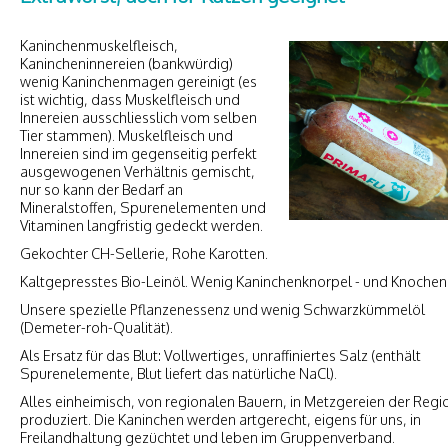
Kaninchenmuskelfleisch,
Kanincheninnereien (bankwürdig)
wenig Kaninchenmagen gereinigt (es
ist wichtig, dass Muskelfleisch und
Innereien ausschliesslich vom selben
Tier stammen). Muskelfleisch und
Innereien sind im gegenseitig perfekt
ausgewogenen Verhältnis gemischt,
nur so kann der Bedarf an
Mineralstoffen, Spurenelementen und
Vitaminen langfristig gedeckt werden.
Gekochter CH-Sellerie, Rohe Karotten.
Kaltgepresstes Bio-Leinöl. Wenig Kaninchenknorpel - und Knochen
Unsere spezielle Pflanzenessenz und wenig Schwarzkümmelöl
(Demeter-roh-Qualität).
Als Ersatz für das Blut: Vollwertiges, unraffiniertes Salz (enthält
Spurenelemente, Blut liefert das natürliche NaCl).
Alles einheimisch, von regionalen Bauern, in Metzgereien der Regi
produziert. Die Kaninchen werden artgerecht, eigens für uns, in
Freilandhaltung gezüchtet und leben im Gruppenverband.