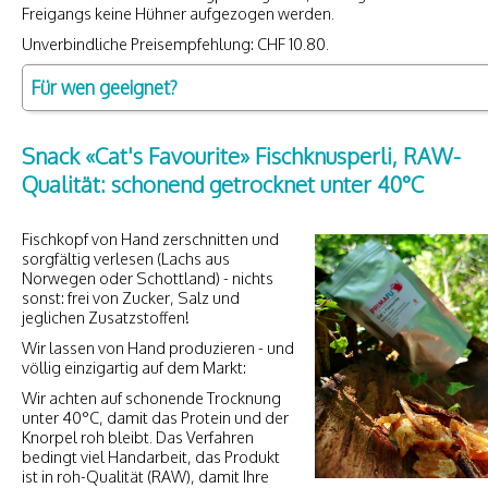
Freigangs keine Hühner aufgezogen werden.
Unverbindliche Preisempfehlung: CHF 10.80.
Für wen geeignet?
Snack «Cat's Favourite» Fischknusperli, RAW-
Qualität: schonend getrocknet unter 40°C
Fischkopf von Hand zerschnitten und
sorgfältig verlesen (Lachs aus
Norwegen oder Schottland) - nichts
sonst: frei von Zucker, Salz und
jeglichen Zusatzstoffen!
Wir lassen von Hand produzieren - und
völlig einzigartig auf dem Markt:
Wir achten auf schonende Trocknung
unter 40°C, damit das Protein und der
Knorpel roh bleibt. Das Verfahren
bedingt viel Handarbeit, das Produkt
ist in roh-Qualität (RAW), damit Ihre