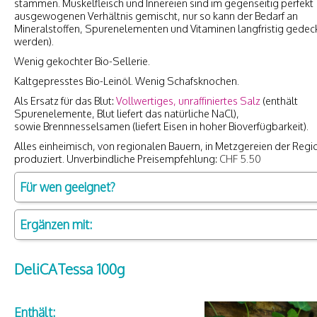
stammen. Muskelfleisch und Innereien sind im gegenseitig perfekt
ausgewogenen Verhältnis gemischt, nur so kann der Bedarf an
Mineralstoffen, Spurenelementen und Vitaminen langfristig gedec
werden).
Wenig gekochter Bio-Sellerie.
Kaltgepresstes Bio-Leinöl. Wenig Schafsknochen.
Als Ersatz für das Blut:
Vollwertiges, unraffiniertes Salz
(enthält
Spurenelemente, Blut liefert das natürliche NaCl),
sowie Brennnesselsamen (liefert Eisen in hoher Bioverfügbarkeit).
Alles einheimisch, von regionalen Bauern, in Metzgereien der Regi
produziert. Unverbindliche Preisempfehlung:
CHF 5.50
Für wen geeignet?
Ergänzen mit:
DeliCATessa 100g
Enthält: