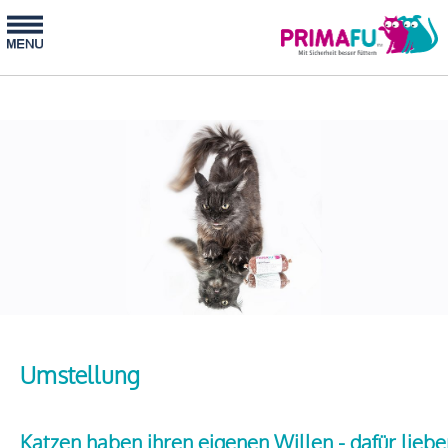
Umstellung
Katzen haben ihren eigenen Willen - dafür liebe