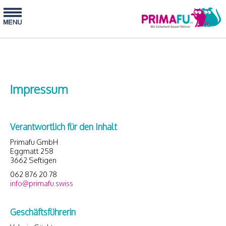
Impressum
Verantwortlich für den Inhalt
Primafu GmbH
Eggmatt 258
3662 Seftigen
062 876 20 78
info@primafu.swiss
Geschäftsführerin