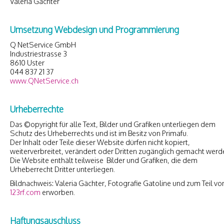
Valeria Gächter
Umsetzung Webdesign und Programmierung
Q NetService GmbH
Industriestrasse 3
8610 Uster
044 837 21 37
www.QNetService.ch
Urheberrechte
Das ©opyright für alle Text, Bilder und Grafiken unterliegen dem
Schutz des Urheberrechts und ist im Besitz von Primafu.
Der Inhalt oder Teile dieser Website dürfen nicht kopiert,
weiterverbreitet, verändert oder Dritten zugänglich gemacht werd
Die Website enthält teilweise Bilder und Grafiken, die dem
Urheberrecht Dritter unterliegen.
Bildnachweis: Valeria Gächter, Fotografie Gatoline und zum Teil vo
123rf.com
erworben.
Haftungsauschluss