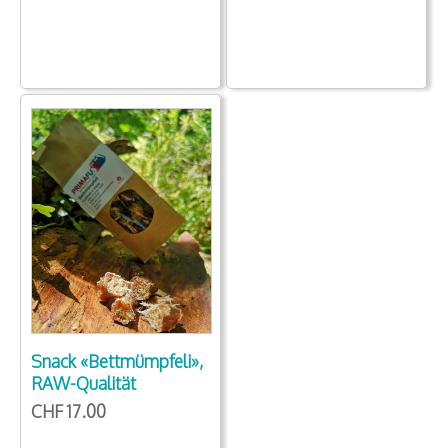
Snack «Bettmümpfeli»,
RAW-Qualität
CHF 17.00