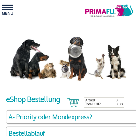
eShop Bestellung
Artikel:
0
Total CHF:
0.00
A- Priority oder Mondexpress?
Bestellablauf