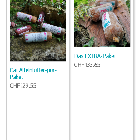
Das EXTRA-Paket
CHF 133.65
Cat Alleinfutter-pur-
Paket
CHF 129.55