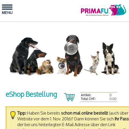
eShop Bestellung
Artikel:
0
Total CHF:
0.00
Tipp:
Haben Sie bereits
schon mal online bestellt
(auch über 
Website vor dem 1. Nov. 2016)? Dann können Sie sich
Ihr Pas
der bei uns hinterlegten E-Mail Adresse über den Link