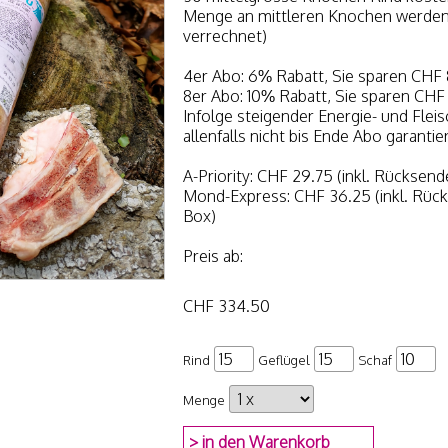
Menge an mittleren Knochen werden 
verrechnet)
4er Abo: 6% Rabatt, Sie sparen CHF
8er Abo: 10% Rabatt, Sie sparen CHF
Infolge steigender Energie- und Fleis
allenfalls nicht bis Ende Abo garanti
A-Priority: CHF 29.75 (inkl. Rücksend
Mond-Express: CHF 36.25 (inkl. Rück
Box)
Preis ab:
CHF 334.50
Rind
Geflügel
Schaf
Menge
> in den Warenkorb