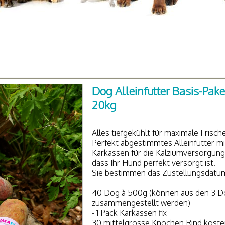
Dog Alleinfutter Basis-Pake
20kg
Alles tiefgekühlt für maximale Frisch
Perfekt abgestimmtes Alleinfutter m
Karkassen für die Kalziumversorgung 
dass Ihr Hund perfekt versorgt ist.
Sie bestimmen das Zustellungsdatum 
40 Dog à 500g (können aus den 3 Dog
zusammengestellt werden)
- 1 Pack Karkassen fix
30 mittelgrosse Knochen Rind kostenl