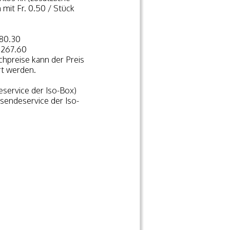
mit Fr. 0.50 / Stück
 80.30
 267.60
chpreise kann der Preis
ert werden.
eservice der Iso-Box)
sendeservice der Iso-