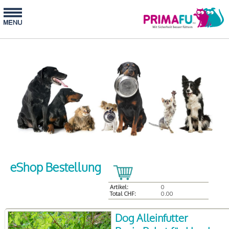
eShop Bestellung
Artikel:
0
Total CHF:
0.00
Dog Alleinfutter