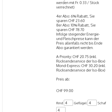
werden mit Fr. 0.33 / Stück
verrechnet)
4er Abo: 6% Rabatt, Sie
sparen CHF 23.60
8er Abo: 10% Rabatt, Sie
sparen CHF 78.70
Infolge steigender Energie-
und Fleischpreise kann der
Preis allenfalls nicht bis Ende
Abo garantiert werden.
A-Priority: CHF 20.75 (inkl.
Rücksendeservice der Iso-Box)
Mond-Express: CHF 30.20 (inkl.
Rücksendeservice der Iso-Box)
Preis ab:
CHF 99.00
Rind
Geflügel
Schaf