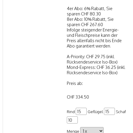
4er Abo: 6% Rabatt, Sie
sparen CHF 80.30
8er Abo: 10% Rabatt, Sie
sparen CHF 267.60
Infolge steigender Energie-
und Fleischpreise kann der
Preis allenfalls nicht bis Ende
Abo garantiert werden.
A-Priority: CHF 29.75 (inkl.
Rücksendeservice Iso-Box)
Mond-Express: CHF 36.25 (inkl.
Rücksendeservice Iso-Box)
Preis ab:
CHF 334.50
Rind
Geflügel
Schaf
Menge