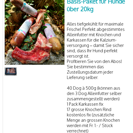
Basis-Paket für Hunde
über 20kg
Alles tiefgekühlt für maximale
Frische! Perfekt abgestimmtes
Alleinfutter mit Knochen und
Karkassen für die Kalzium-
versorgung – damit Sie sicher
sind, dass Ihr Hund perfekt
versorgt ist.
Profitieren Sie von den Abos!
Sie bestimmen das
Zustellungsdatum jeder
Lieferung selber.
40 Dog à 500g (können aus
den 3 Dog Alleinfutter selber
zusammengestellt werden)
1 Pack Karkassen fix
17 grosse Knochen Rind
kostenlos fix (zusätzliche
Menge an grossen Knochen
werden mit Fr. 1.- / Stück
verrechnet)