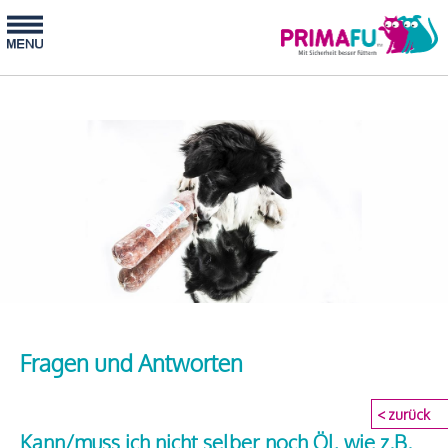
Fragen und Antworten
< zurück
Kann/muss ich nicht selber noch Öl, wie z.B.