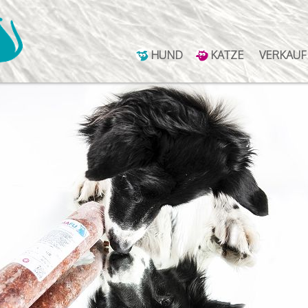
HUND
KATZE
VERKAUF