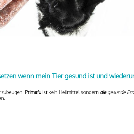
etzen wenn mein Tier gesund ist und wiederum
orzubeugen.
Primafu
ist kein Heilmittel sondern
die
gesunde Er
en.