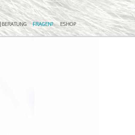
|BERATUNG
FRAGEN?
ESHOP