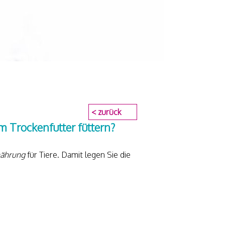
< zurück
 Trockenfutter füttern?
nährung
für Tiere. Damit legen Sie die