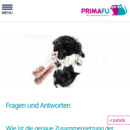
Fragen und Antworten
< zurück
Wie ist die genaue Zusammensetzung der