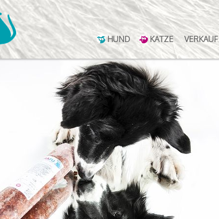
HUND
KATZE
VERKAUF