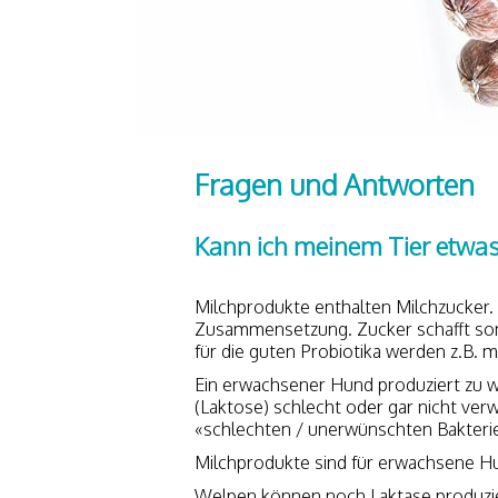
Fragen und Antworten
Kann ich meinem Tier etwas 
Milchprodukte enthalten Milchzucker. 
Zusammensetzung. Zucker schafft som
für die guten Probiotika werden z.B. m
Ein erwachsener Hund produziert zu w
(Laktose) schlecht oder gar nicht ve
«schlechten / unerwünschten Bakterie
Milchprodukte sind für erwachsene Hu
Welpen können noch Laktase produzier