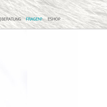
|BERATUNG
FRAGEN?
ESHOP