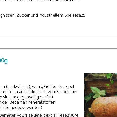
gnissen, Zucker und industriellem Speisesalz!
00g
ien (bankwürdig), wenig Geflügelknorpel
d Innereien ausschliesslich vom selben Tier
 sind im gegenseitig perfekt
 der Bedarf an Mineralstoffen,
ristig gedeckt werden)
Demeter Vollhirse liefert extra Kieselsäure.