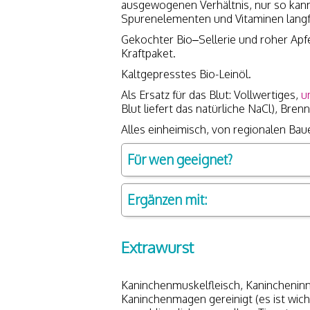
ausgewogenen Verhältnis, nur so kann
Spurenelementen und Vitaminen langf
Gekochter Bio–Sellerie und roher Apfe
Kraftpaket.
Kaltgepresstes Bio-Leinöl.
Als Ersatz für das Blut: Vollwertiges,
u
Blut liefert das natürliche NaCl), Bre
Alles einheimisch, von regionalen Bau
Für wen geeignet?
Ergänzen mit:
Extrawurst
Kaninchenmuskelfleisch, Kanincheninn
Kaninchenmagen gereinigt (es ist wich