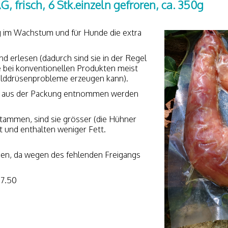
, frisch, 6 Stk.einzeln gefroren, ca. 350g
ig im Wachstum und für Hunde die extra
d erlesen (dadurch sind sie in der Regel
e bei konventionellen Produkten meist
hilddrüsenprobleme erzeugen kann).
n
aus der Packung entnommen werden
tammen, sind sie grösser (die Hühner
t und enthalten weniger Fett.
ben, da wegen des fehlenden Freigangs
 7.50