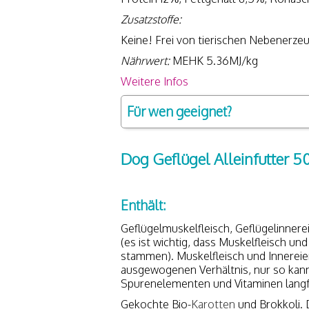
Zusatzstoffe:
Keine! Frei von tierischen Nebenerzeu
Nährwert:
MEHK 5.36MJ/kg
Weitere Infos
Für wen geeignet?
Dog Geflügel Alleinfutter 5
Enthält:
Geflügelmuskelfleisch, Geflügelinnere
(es ist wichtig, dass Muskelfleisch un
stammen). Muskelfleisch und Innereien
ausgewogenen Verhältnis, nur so kann
Spurenelementen und Vitaminen langf
Gekochte Bio-
Karotten
und Brokkoli. 