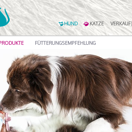
HUND
KATZE
VERKAUF
PRODUKTE
FÜTTERUNGSEMPFEHLUNG