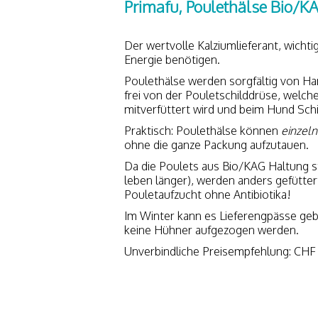
Primafu, Poulethälse Bio/KAG
Der wertvolle Kalziumlieferant, wicht
Energie benötigen.
Poulethälse werden sorgfältig von Han
frei von der Pouletschilddrüse, welch
mitverfüttert wird und beim Hund Sc
Praktisch: Poulethälse können
einzel
ohne die ganze Packung aufzutauen.
Da die Poulets aus Bio/KAG Haltung s
leben länger), werden anders gefütter
Pouletaufzucht ohne Antibiotika!
Im Winter kann es Lieferengpässe ge
keine Hühner aufgezogen werden.
Unverbindliche Preisempfehlung: CHF