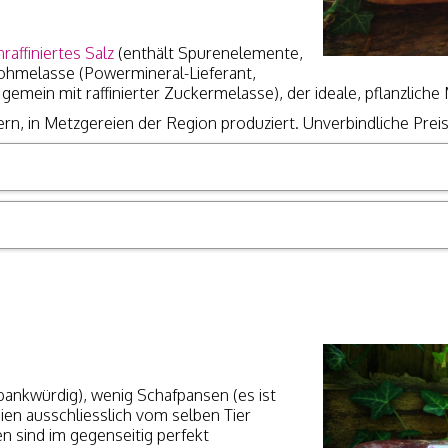
nraffiniertes Salz
(enthält Spurenelemente,
-Rohmelasse (Powermineral-Lieferant,
 gemein mit raffinierter Zuckermelasse), der ideale, pflanzliche 
ern, in Metzgereien der Region produziert. Unverbindliche Pre
bankwürdig), wenig Schafpansen (es ist
ien ausschliesslich vom selben Tier
n sind im gegenseitig perfekt