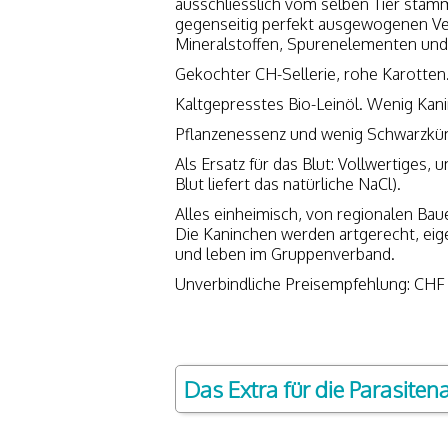
ausschliesslich vom selben Tier stamm
gegenseitig perfekt ausgewogenen Ver
Mineralstoffen, Spurenelementen und 
Gekochter CH-Sellerie, rohe Karotten
Kaltgepresstes Bio-Leinöl. Wenig Kan
Pflanzenessenz und wenig Schwarzkü
Als Ersatz für das Blut: Vollwertiges, 
Blut liefert das natürliche NaCl).
Alles einheimisch, von regionalen Bau
Die Kaninchen werden artgerecht, eige
und leben im Gruppenverband.
Unverbindliche Preisempfehlung: CHF
Das Extra für die Parasite