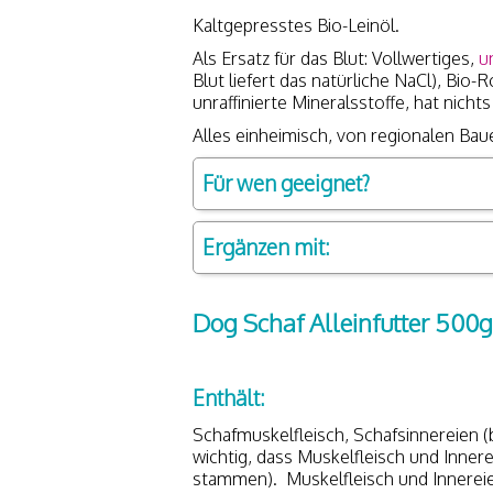
Kaltgepresstes Bio-Leinöl.
Als Ersatz für das Blut: Vollwertiges,
u
Blut liefert das natürliche NaCl), Bio
unraffinierte Mineralsstoffe, hat nichts
Alles einheimisch, von regionalen Bau
Für wen geeignet?
Ergänzen mit:
Dog Schaf Alleinfutter 500g
Enthält:
Schafmuskelfleisch, Schafsinnereien (
wichtig, dass Muskelfleisch und Innere
stammen). Muskelfleisch und Innereie