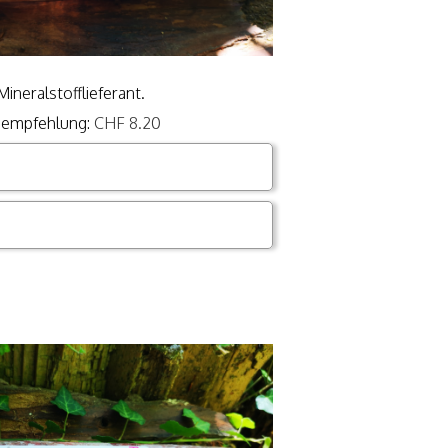
Mineralstofflieferant.
isempfehlung:
CHF 8.20