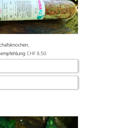
 Schafsknochen.
isempfehlung:
CHF 8.50