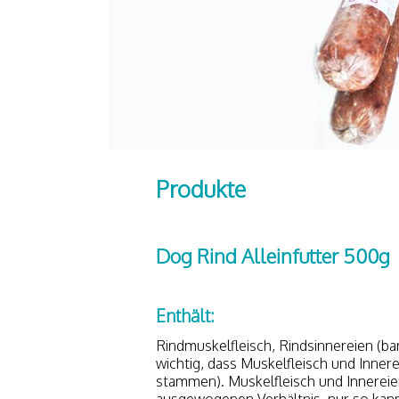
Produkte
Dog Rind Alleinfutter 500g
Enthält:
Rindmuskelfleisch, Rindsinnereien (ba
wichtig, dass Muskelfleisch und Innere
stammen). Muskelfleisch und Innereien
ausgewogenen Verhältnis, nur so kann