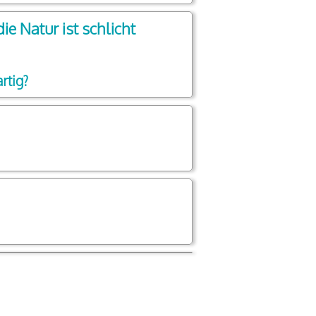
e Natur ist schlicht
rtig?