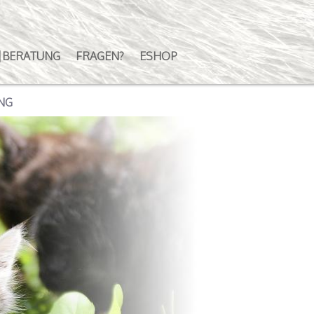
|BERATUNG
FRAGEN?
ESHOP
NG