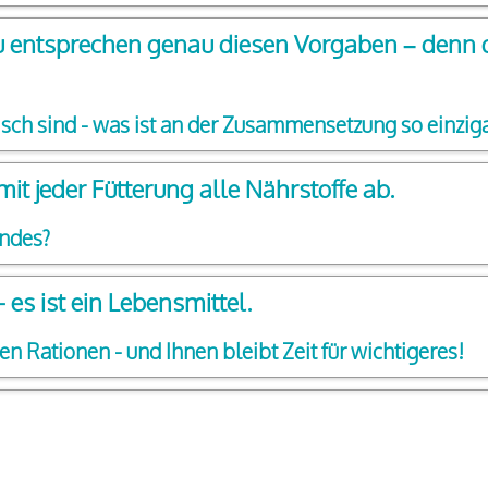
fu entsprechen genau diesen Vorgaben – denn di
isch sind - was ist an der Zusammensetzung so einziga
it jeder Fütterung alle Nährstoffe ab.
endes?
- es ist ein Lebensmittel.
n Rationen - und Ihnen bleibt Zeit für wichtigeres!