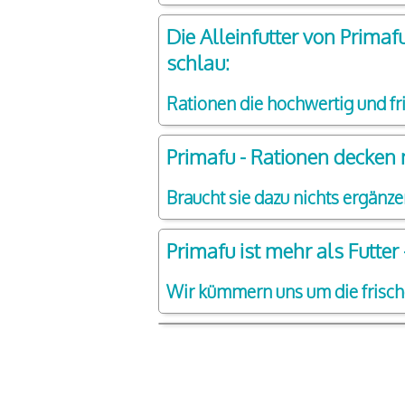
Die Alleinfutter von Prima
schlau:
Rationen die hochwertig und fr
Primafu - Rationen decken m
Braucht sie dazu nichts ergänz
Primafu ist mehr als Futter 
Wir kümmern uns um die frische