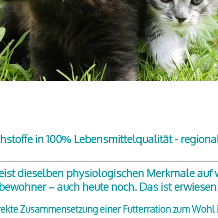
hstoffe in 100% Lebensmittelqualität - regiona
ist dieselben physiologischen Merkmale auf wi
bewohner – auch heute noch. Das ist erwiesen
rekte Zusammensetzung einer Futterration zum Wohl I