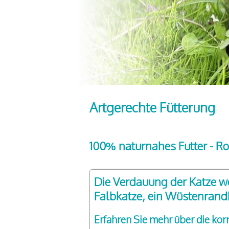
Artgerechte Fütterung
100% naturnahes Futter - Ro
Die Verdauung der Katze we
Falbkatze, ein Wüstenrand
Erfahren Sie mehr über die kor