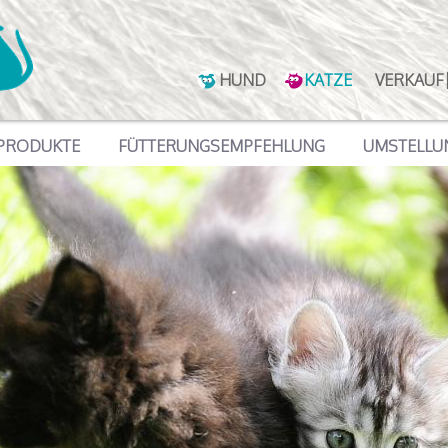
HUND
KATZE
VERKAUF
PRODUKTE
FÜTTERUNGSEMPFEHLUNG
UMSTELLU