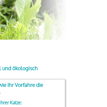
l und ökologisch
e ihr Vorfahre die
.
hrer Katze: