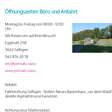
Öffnungszeiten Büro und Anfahrt
Montag bis Freitag von 08:00 - 12:00
Uhr.
Wir freuen uns auf Ihren Besuch!
Eggmatt 258
3662 Seftigen
062 876 20 78
info@primafu.swiss
www.primafu.swiss
Anfahrt
Fahrtrichtung Seftigen - Noflen: Neues Bauernhaus „vor dem Wald
direkte Asphaltstrasse benutzen.
Achtung neue Telefonzeiten: