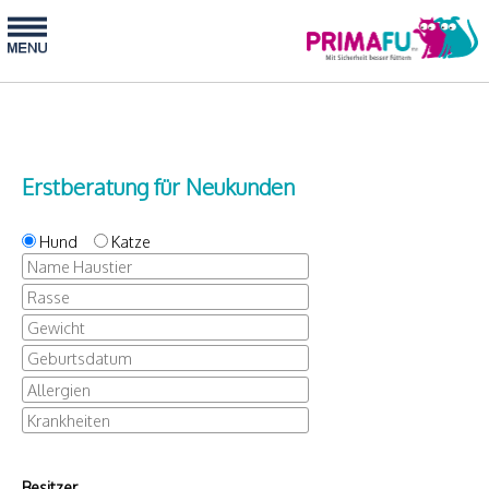
Erstberatung für Neukunden
Hund
Katze
Besitzer