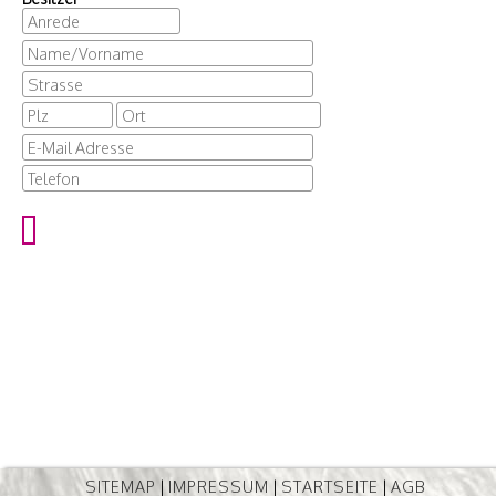
SITEMAP
|
IMPRESSUM
|
STARTSEITE
|
AGB