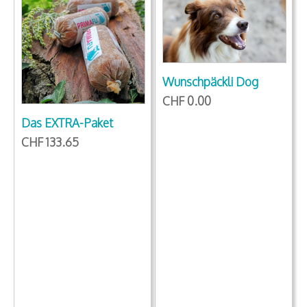
Wunschpäckli Dog
CHF 0.00
Das EXTRA-Paket
CHF 133.65