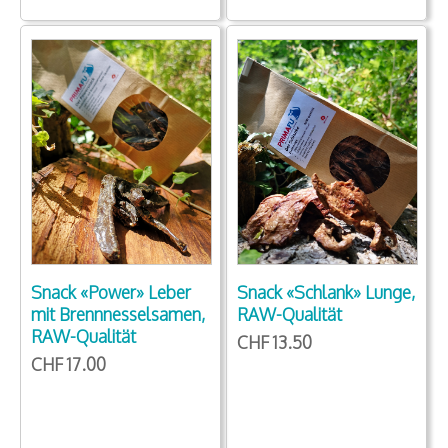
Snack «Schlank» Lunge,
Snack «Power» Leber
RAW-Qualität
mit Brennnesselsamen,
RAW-Qualität
CHF 13.50
CHF 17.00