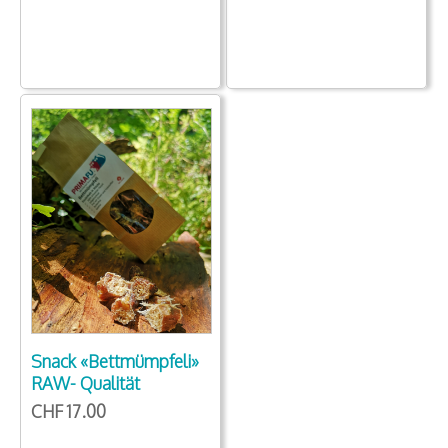
Snack «Bettmümpfeli»
RAW- Qualität
CHF 17.00