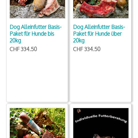
Dog Alleinfutter Basis-
Dog Alleinfutter Basis-
Paket für Hunde bis
Paket für Hunde über
20kg
20kg
CHF 334.50
CHF 334.50