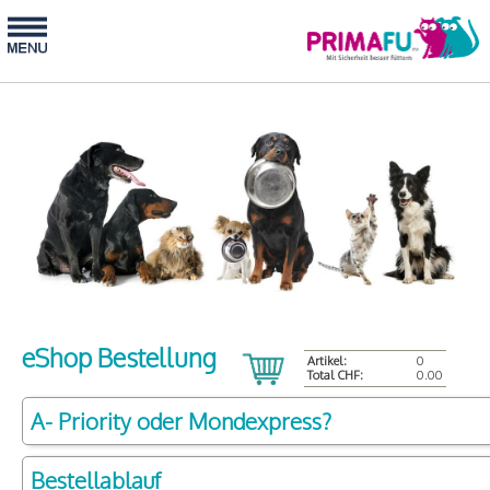
eShop Bestellung
Artikel:
0
Total CHF:
0.00
A- Priority oder Mondexpress?
Bestellablauf