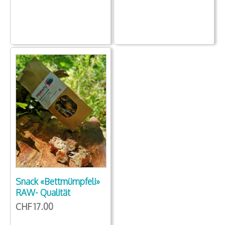
Snack «Bettmümpfeli»
RAW- Qualität
CHF 17.00