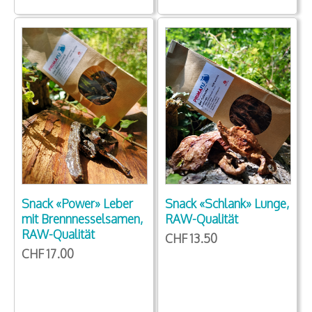
Snack «Schlank» Lunge,
Snack «Power» Leber
RAW-Qualität
mit Brennnesselsamen,
RAW-Qualität
CHF 13.50
CHF 17.00