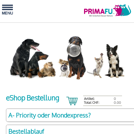
eShop Bestellung
Artikel:
0
Total CHF:
0.00
A- Priority oder Mondexpress?
Bestellablauf