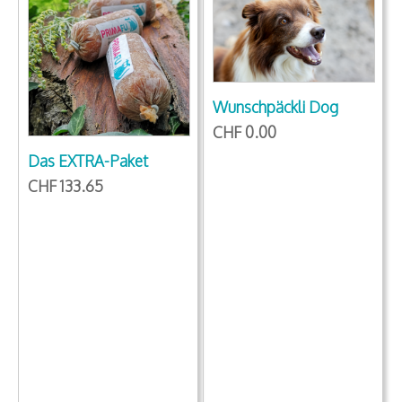
Wunschpäckli Dog
CHF 0.00
Das EXTRA-Paket
CHF 133.65